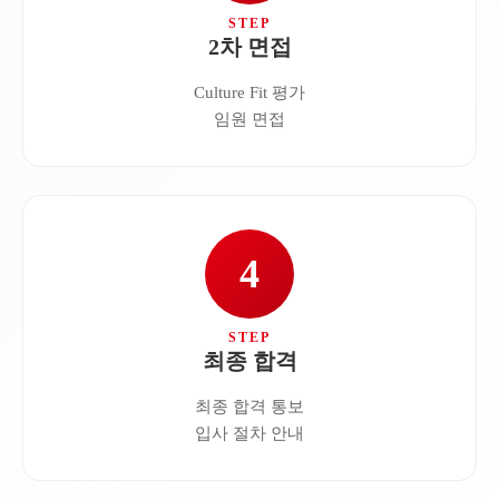
2차 면접
Culture Fit 평가
임원 면접
4
최종 합격
최종 합격 통보
입사 절차 안내