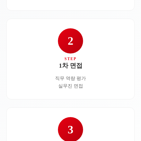
2
1차 면접
직무 역량 평가
실무진 면접
3